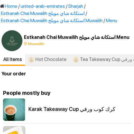
'
Home
/
united-arab-emirates
/
Sharjah
/
Estkanah Chai Muwailih استكانة شاي مويلح
/
Estkanah Chai Muwailih استكانة شاي مويلح Muwailih
/
Menu
Estkanah Chai Muwailih استكانة شاي مويلح Menu
Muwailih
All Items
Hot Chocolate
Tea Takeawa
Your order
People mostly buy
Karak Takeaway Cup كرك كوب ورقي