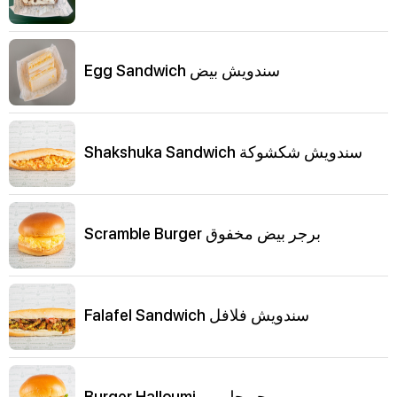
Egg Sandwich سندويش بيض
Shakshuka Sandwich سندويش شكشوكة
Scramble Burger برجر بيض مخفوق
Falafel Sandwich سندويش فلافل
Burger Halloumi برجر حلومي