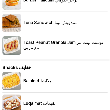
Tuna Sandwich سندويش تونا
Toast Peanut Granola Jam توست بينت بتر
مع مربى
Snacks خفايف
Balaleet بلاليط
Luqaimat لقيمات